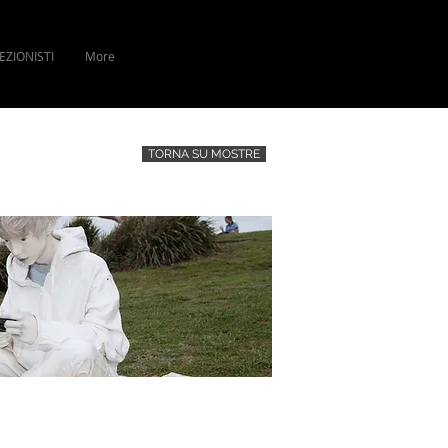
EZIONISTI
More
TORNA SU MOSTRE